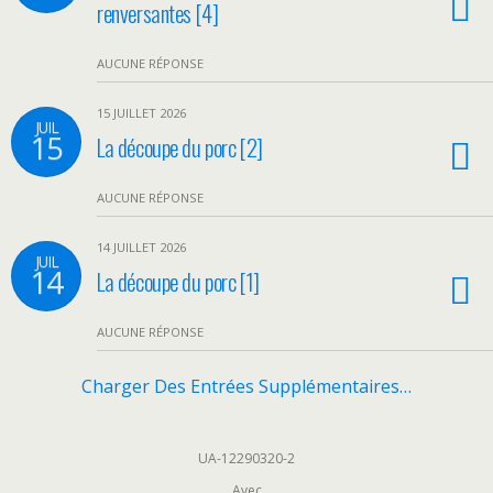
renversantes [4]
AUCUNE RÉPONSE
15 JUILLET 2026
JUIL
15
La découpe du porc [2]
AUCUNE RÉPONSE
14 JUILLET 2026
JUIL
14
La découpe du porc [1]
AUCUNE RÉPONSE
Charger Des Entrées Supplémentaires…
UA-12290320-2
Avec