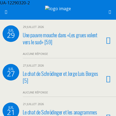
UA-12290320-2
29 JUILLET 2026
JUIL
29
Une pauvre mouche dans «Les grues volent
vers le sud» [59]
AUCUNE RÉPONSE
27 JUILLET 2026
JUIL
27
Le chat de Schrödinger et Jorge Luis Borges
[5]
AUCUNE RÉPONSE
21 JUILLET 2026
JUIL
21
Le chat de Schrödinger et les anagrammes