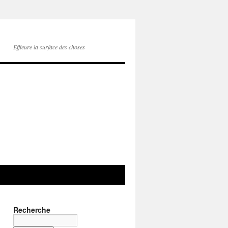
Effleure la surface des choses
Recherche