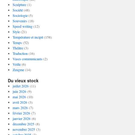
Sculpture
(1)
Société
(48)
Sociologie
(5)
Souvenirs
(18)
Speed writing
(12)
Style
(21)
Température et incipit
(158)
Temps
(52)
Théâtre
(3)
Traduction
(16)
Vases communicants
(2)
Veille
(6)
Zeugme
(14)
Du vieux stock
juillet 2026
(11)
juin 2026
(9)
mai 2026
(10)
avril 2026
(3)
mars 2026
(7)
février 2026
(7)
janvier 2026
(6)
décembre 2025
(8)
novembre 2025
(3)
octobre 2025
(3)