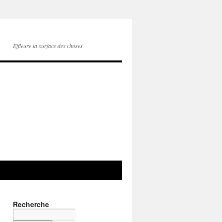
Effleure la surface des choses
Recherche