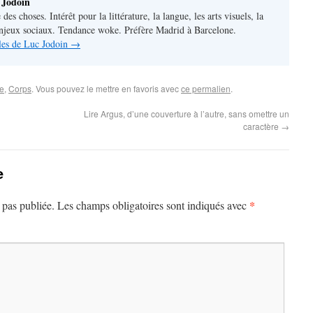
 Jodoin
 des choses. Intérêt pour la littérature, la langue, les arts visuels, la
 enjeux sociaux. Tendance woke. Préfère Madrid à Barcelone.
cles de Luc Jodoin
→
ue
,
Corps
. Vous pouvez le mettre en favoris avec
ce permalien
.
Lire Argus, d’une couverture à l’autre, sans omettre un
caractère
→
e
*
 pas publiée.
Les champs obligatoires sont indiqués avec