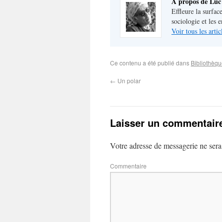
À propos de Luc
Effleure la surface
sociologie et les
Voir tous les arti
Ce contenu a été publié dans
Bibliothèq
←
Un polar
Laisser un commentair
Votre adresse de messagerie ne sera
Commentaire