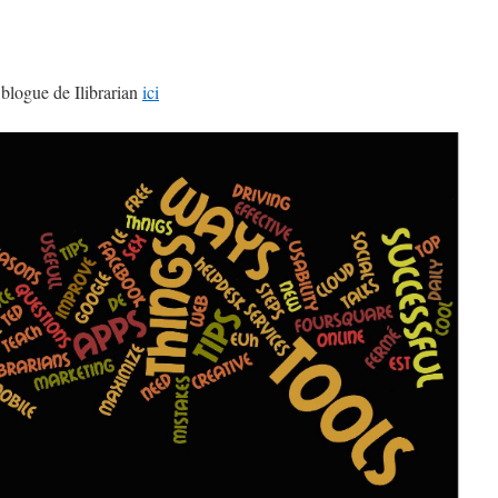
t blogue de Ilibrarian
ici