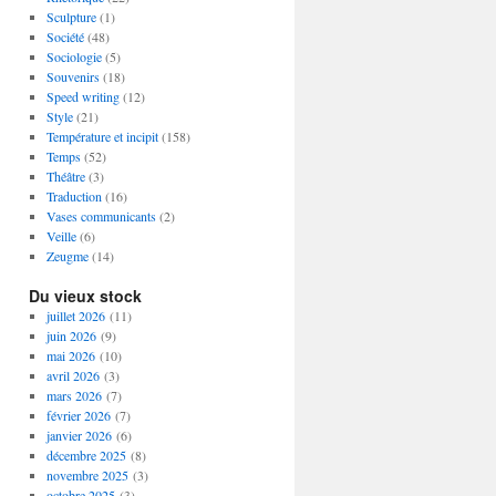
Sculpture
(1)
Société
(48)
Sociologie
(5)
Souvenirs
(18)
Speed writing
(12)
Style
(21)
Température et incipit
(158)
Temps
(52)
Théâtre
(3)
Traduction
(16)
Vases communicants
(2)
Veille
(6)
Zeugme
(14)
Du vieux stock
juillet 2026
(11)
juin 2026
(9)
mai 2026
(10)
avril 2026
(3)
mars 2026
(7)
février 2026
(7)
janvier 2026
(6)
décembre 2025
(8)
novembre 2025
(3)
octobre 2025
(3)