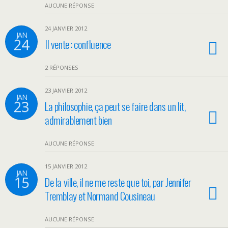
AUCUNE RÉPONSE
24 JANVIER 2012
JAN
24
Il vente : confluence
2 RÉPONSES
23 JANVIER 2012
JAN
23
La philosophie, ça peut se faire dans un lit,
admirablement bien
AUCUNE RÉPONSE
15 JANVIER 2012
JAN
15
De la ville, il ne me reste que toi, par Jennifer
Tremblay et Normand Cousineau
AUCUNE RÉPONSE