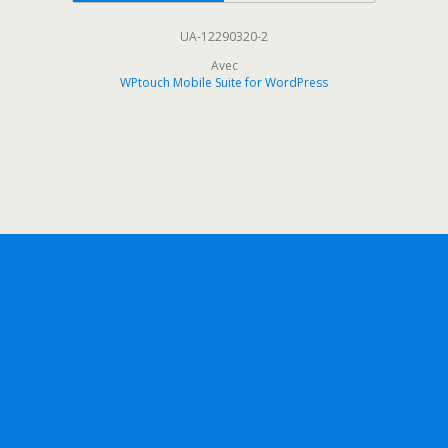
UA-12290320-2
Avec
WPtouch Mobile Suite for WordPress