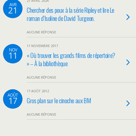
21 AVRIL 2024
AVR
21
Chercher des poux à la série Ripley et lire Le
roman d’Isoline de David Turgeon.
AUCUNE RÉPONSE
11 NOVEMBRE 2017
NOV
11
« Où trouver les grands films de répertoire?
» – À la bibliothèque
AUCUNE RÉPONSE
17 AOÛT 2012
AOÛT
17
Gros plan sur le cinoche aux BM
AUCUNE RÉPONSE