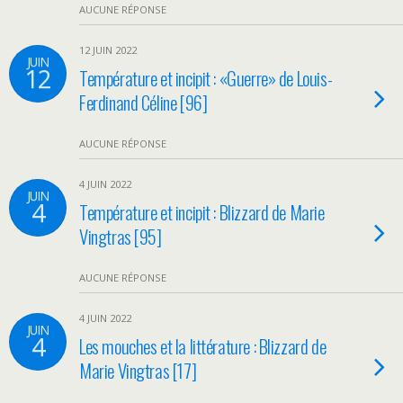
AUCUNE RÉPONSE
12 JUIN 2022
JUIN
12
Température et incipit : «Guerre» de Louis-
Ferdinand Céline [96]
AUCUNE RÉPONSE
4 JUIN 2022
JUIN
4
Température et incipit : Blizzard de Marie
Vingtras [95]
AUCUNE RÉPONSE
4 JUIN 2022
JUIN
4
Les mouches et la littérature : Blizzard de
Marie Vingtras [17]