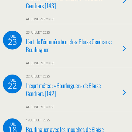
Cendrars [143]
AUCUNE RÉPONSE
23 JUILLET 2025
JUIL
23
L’art de l’énumération chez Blaise Cendrars :
Bourlinguer.
AUCUNE RÉPONSE
22 JUILLET 2025
JUIL
22
Incipit météo : «Bourlinguer» de Blaise
Cendrars [142]
AUCUNE RÉPONSE
18 JUILLET 2025
JUIL
18
Bourlinguer avec les mouches de Blaise