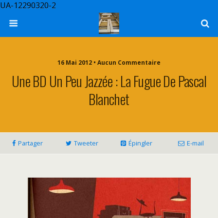
UA-12290320-2
16 Mai 2012 • Aucun Commentaire
Une BD Un Peu Jazzée : La Fugue De Pascal
Blanchet
Partager
Tweeter
Épingler
E-mail