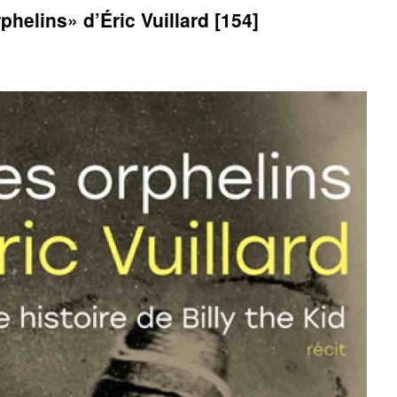
phelins» d’Éric Vuillard [154]