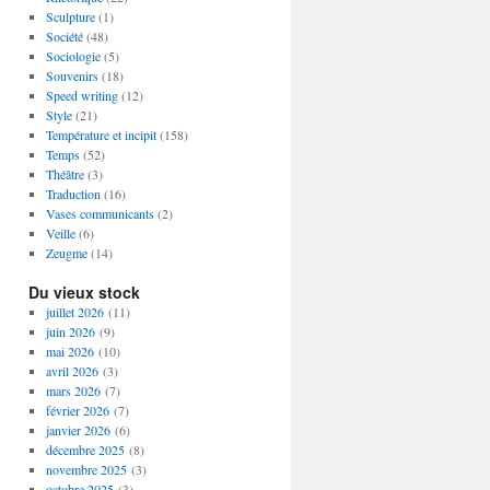
Sculpture
(1)
Société
(48)
Sociologie
(5)
Souvenirs
(18)
Speed writing
(12)
Style
(21)
Température et incipit
(158)
Temps
(52)
Théâtre
(3)
Traduction
(16)
Vases communicants
(2)
Veille
(6)
Zeugme
(14)
Du vieux stock
juillet 2026
(11)
juin 2026
(9)
mai 2026
(10)
avril 2026
(3)
mars 2026
(7)
février 2026
(7)
janvier 2026
(6)
décembre 2025
(8)
novembre 2025
(3)
octobre 2025
(3)