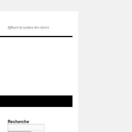
Effleure la surface des choses
Recherche