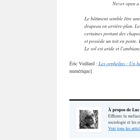
Never open a
Le bâtiment semble être un
drapeau en arrière-plan. Les
certaines portant des chapea
et possède un toit en pente.
Le sol est aride et l’ambian
Éric Vuillard :
Les orphelins : Un hi
numérique]
À propos de Luc
Effleure la surface
sociologie et les
Voir tous les arti