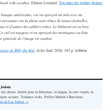
 book with weather
. Elmore Leonard,
Ten rules for writing fiction.
e banque américaine, car on aperçoit un mât avec un
 personnes sur la photo sont vêtues de tenues formelles,
ux et d’autres des tabliers robes. Le bâtiment est en bois
 Le ciel est nuageux et on aperçoit des montagnes au loin.
ce générale de l’image est sombre.
stoire de Billy the Kid
, Actes Sud, 2026, 163 p. [édition
 Jodoin
 des choses. Intérêt pour la littérature, la langue, les arts visuels, la
 enjeux sociaux. Tendance woke. Préfère Madrid à Barcelone.
cles de Luc Jodoin
→