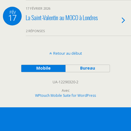
17 FÉVRIER 2026
FÉV
17
La Saint-Valentin au MOCO à Londres
2 RÉPONSES
Retour au début
Mobile
Bureau
UA-12290320-2
Avec
WPtouch Mobile Suite for WordPress