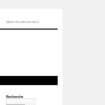
Effleure la surface des choses
Recherche