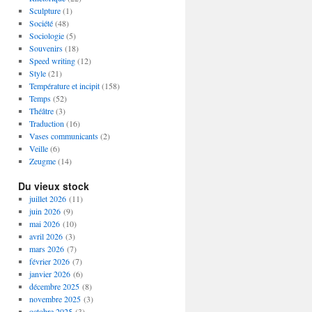
Sculpture
(1)
Société
(48)
Sociologie
(5)
Souvenirs
(18)
Speed writing
(12)
Style
(21)
Température et incipit
(158)
Temps
(52)
Théâtre
(3)
Traduction
(16)
Vases communicants
(2)
Veille
(6)
Zeugme
(14)
Du vieux stock
juillet 2026
(11)
juin 2026
(9)
mai 2026
(10)
avril 2026
(3)
mars 2026
(7)
février 2026
(7)
janvier 2026
(6)
décembre 2025
(8)
novembre 2025
(3)
octobre 2025
(3)