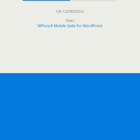
UA-12290320-2
Avec
WPtouch Mobile Suite for WordPress