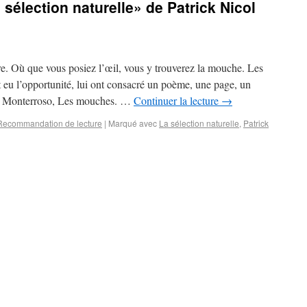
élection naturelle» de Patrick Nicol
ure. Où que vous posiez l’œil, vous y trouverez la mouche. Les
nt eu l’opportunité, lui ont consacré un poème, une page, un
o Monterroso, Les mouches. …
Continuer la lecture
→
Recommandation de lecture
|
Marqué avec
La sélection naturelle
,
Patrick