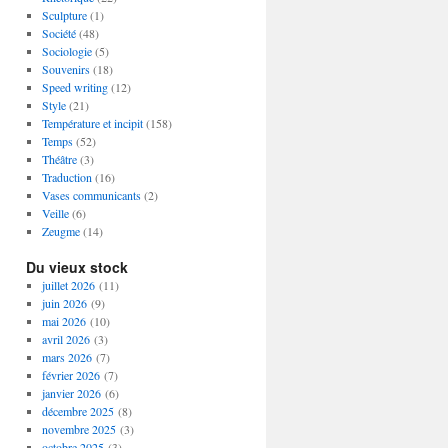
Sculpture
(1)
Société
(48)
Sociologie
(5)
Souvenirs
(18)
Speed writing
(12)
Style
(21)
Température et incipit
(158)
Temps
(52)
Théâtre
(3)
Traduction
(16)
Vases communicants
(2)
Veille
(6)
Zeugme
(14)
Du vieux stock
juillet 2026
(11)
juin 2026
(9)
mai 2026
(10)
avril 2026
(3)
mars 2026
(7)
février 2026
(7)
janvier 2026
(6)
décembre 2025
(8)
novembre 2025
(3)
octobre 2025
(3)