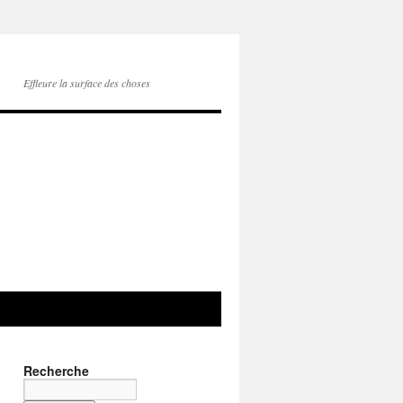
Effleure la surface des choses
Recherche