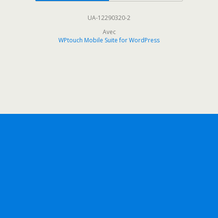
UA-12290320-2
Avec
WPtouch Mobile Suite for WordPress