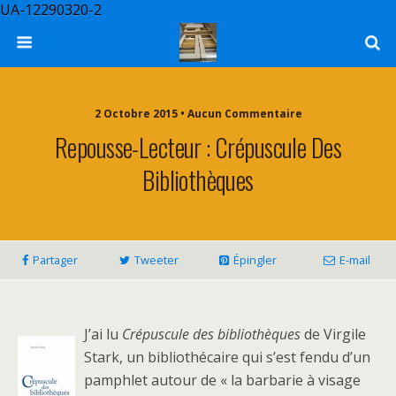
UA-12290320-2
2 Octobre 2015 • Aucun Commentaire
Repousse-Lecteur : Crépuscule Des
Bibliothèques
Partager
Tweeter
Épingler
E-mail
J’ai lu
Crépuscule des bibliothèques
de Virgile
Stark, un bibliothécaire qui s’est fendu d’un
pamphlet autour de « la barbarie à visage