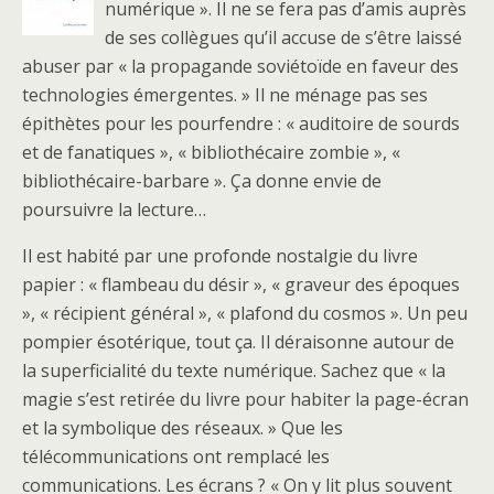
numérique ». Il ne se fera pas d’amis auprès
de ses collègues qu’il accuse de s’être laissé
abuser par « la propagande soviétoïde en faveur des
technologies émergentes. » Il ne ménage pas ses
épithètes pour les pourfendre : « auditoire de sourds
et de fanatiques », « bibliothécaire zombie », «
bibliothécaire-barbare ». Ça donne envie de
poursuivre la lecture…
Il est habité par une profonde nostalgie du livre
papier : « flambeau du désir », « graveur des époques
», « récipient général », « plafond du cosmos ». Un peu
pompier ésotérique, tout ça. Il déraisonne autour de
la superficialité du texte numérique. Sachez que « la
magie s’est retirée du livre pour habiter la page-écran
et la symbolique des réseaux. » Que les
télécommunications ont remplacé les
communications. Les écrans ? « On y lit plus souvent