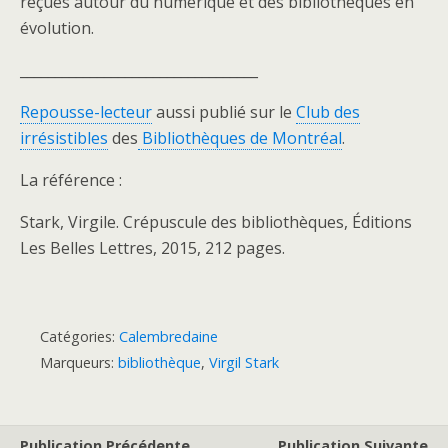
reçues autour du numérique et des bibliothèques en
évolution.
__________________________________
Repousse-lecteur
aussi publié sur le
Club des
irrésistibles
des
Bibliothèques de Montréal
.
La référence :
Stark, Virgile. Crépuscule des bibliothèques, Éditions
Les Belles Lettres, 2015, 212 pages.
Catégories:
Calembredaine
Marqueurs:
bibliothèque
,
Virgil Stark
Publication Précédente
Publication Suivante