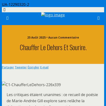
UA-12290320-2
25 Août 2025 • Aucun Commentaire
Chauffer Le Dehors Et Sourire.
Partager
Tweeter
Épingler
E-mail
Les critiques étaient unanimes : ce recueil de poésie
de Marie-Andrée Gill explore sans relâche la