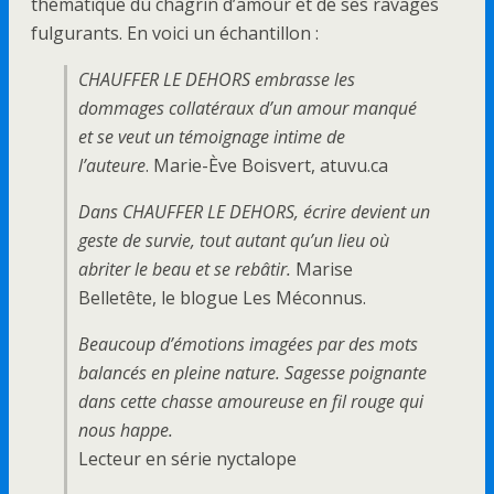
thématique du chagrin d’amour et de ses ravages
fulgurants. En voici un échantillon :
CHAUFFER LE DEHORS embrasse les
dommages collatéraux d’un amour manqué
et se veut un témoignage intime de
l’auteure
. Marie-Ève Boisvert, atuvu.ca
Dans CHAUFFER LE DEHORS, écrire devient un
geste de survie, tout autant qu’un lieu où
abriter le beau et se rebâtir.
Marise
Belletête, le blogue Les Méconnus.
Beaucoup d’émotions imagées par des mots
balancés en pleine nature. Sagesse poignante
dans cette chasse amoureuse en fil rouge qui
nous happe.
Lecteur en série nyctalope