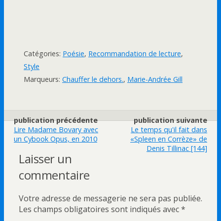
Catégories:
Poésie
,
Recommandation de lecture
,
Style
Marqueurs:
Chauffer le dehors.
,
Marie-Andrée Gill
publication précédente
publication suivante
Lire Madame Bovary avec
Le temps qu'il fait dans
un Cybook Opus, en 2010
«Spleen en Corrèze» de
Denis Tillinac [144]
Laisser un
commentaire
Votre adresse de messagerie ne sera pas publiée.
Les champs obligatoires sont indiqués avec
*