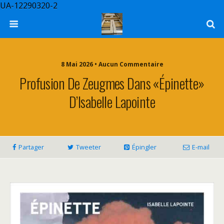
UA-12290320-2
8 Mai 2026 • Aucun Commentaire
Profusion De Zeugmes Dans «Épinette»
D’Isabelle Lapointe
Partager
Tweeter
Épingler
E-mail