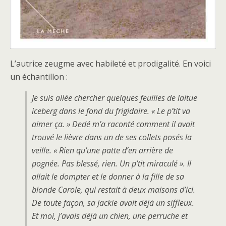
L’autrice zeugme avec habileté et prodigalité. En voici
un échantillon :
Je suis allée chercher quelques feuilles de laitue
iceberg dans le fond du frigidaire. « Le p’tit va
aimer ça. » Dedé m’a raconté comment il avait
trouvé le lièvre dans un de ses collets posés la
veille. « Rien qu’une patte d’en arrière de
pognée. Pas blessé, rien. Un p’tit miraculé ». Il
allait le dompter et le donner à la fille de sa
blonde Carole, qui restait à deux maisons d’ici.
De toute façon, sa Jackie avait déjà un siffleux.
Et moi, j’avais déjà un chien, une perruche et