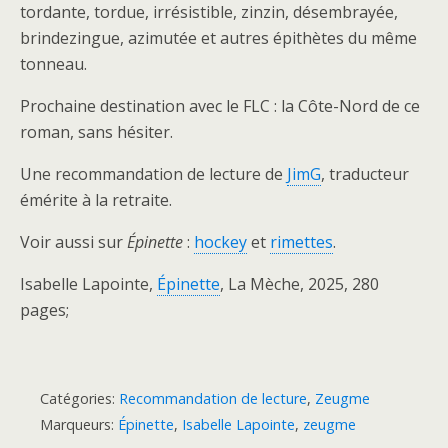
tordante, tordue, irrésistible, zinzin, désembrayée,
brindezingue, azimutée et autres épithètes du même
tonneau.
Prochaine destination avec le FLC : la Côte-Nord de ce
roman, sans hésiter.
Une recommandation de lecture de
JimG
, traducteur
émérite à la retraite.
Voir aussi sur
Épinette
:
hockey
et
rimettes
.
Isabelle Lapointe,
Épinette
, La Mèche, 2025, 280
pages;
Catégories:
Recommandation de lecture
,
Zeugme
Marqueurs:
Épinette
,
Isabelle Lapointe
,
zeugme