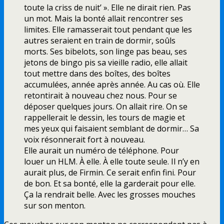
toute la criss de nuit’ ». Elle ne dirait rien. Pas
un mot. Mais la bonté allait rencontrer ses
limites. Elle ramasserait tout pendant que les
autres seraient en train de dormir, soûls
morts. Ses bibelots, son linge pas beau, ses
jetons de bingo pis sa vieille radio, elle allait
tout mettre dans des boîtes, des boîtes
accumulées, année après année. Au cas où. Elle
retontirait à nouveau chez nous. Pour se
déposer quelques jours. On allait rire. On se
rappellerait le dessin, les tours de magie et
mes yeux qui faisaient semblant de dormir… Sa
voix résonnerait fort à nouveau.
Elle aurait un numéro de téléphone. Pour
louer un HLM. À elle. À elle toute seule. Il n’y en
aurait plus, de Firmin. Ce serait enfin fini. Pour
de bon. Et sa bonté, elle la garderait pour elle.
Ça la rendrait belle. Avec les grosses mouches
sur son menton.