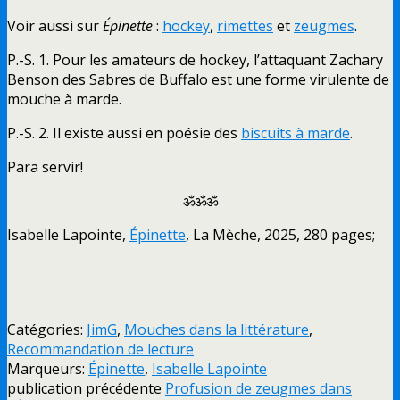
Voir aussi sur
Épinette
:
hockey
,
rimettes
et
zeugmes
.
P.-S. 1. Pour les amateurs de hockey, l’attaquant Zachary
Benson des Sabres de Buffalo est une forme virulente de
mouche à marde.
P.-S. 2. Il existe aussi en poésie des
biscuits à marde
.
Para servir!
ॐॐॐ
Isabelle Lapointe,
Épinette
, La Mèche, 2025, 280 pages;
Catégories:
JimG
,
Mouches dans la littérature
,
Recommandation de lecture
Marqueurs:
Épinette
,
Isabelle Lapointe
publication précédente
Profusion de zeugmes dans