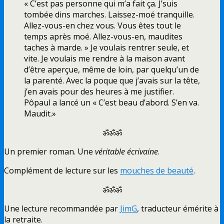
« C’est pas personne qui m’a fait ça. J’suis
tombée dins marches. Laissez-moé tranquille.
Allez-vous-en chez vous. Vous êtes tout le
temps après moé. Allez-vous-en, maudites
taches à marde. » Je voulais rentrer seule, et
vite. Je voulais me rendre à la maison avant
d’être aperçue, même de loin, par quelqu’un de
la parenté. Avec la poque que j’avais sur la tête,
j’en avais pour des heures à me justifier.
Pôpaul a lancé un « C’est beau d’abord. S’en va.
Maudit.»
ॐॐॐ
Un premier roman. Une
véritable écrivaine
.
Complément de lecture sur les
mouches de beauté
.
ॐॐॐ
Une lecture recommandée par
JimG
, traducteur émérite à
la retraite.