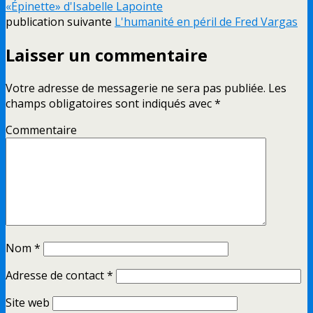
«Épinette» d'Isabelle Lapointe
publication suivante
L'humanité en péril de Fred Vargas
Laisser un commentaire
Votre adresse de messagerie ne sera pas publiée.
Les
champs obligatoires sont indiqués avec
*
Commentaire
Nom
*
Adresse de contact
*
Site web