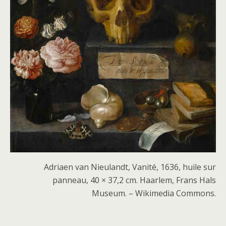
Adriaen van Nieulandt, Vanité, 1636, huile sur
panneau, 40 × 37,2 cm. Haarlem, Frans Hals
Museum. – Wikimedia Commons.