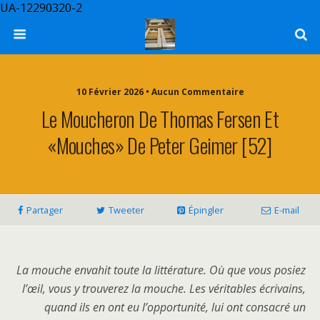
UA-12290320-2
10 Février 2026 • Aucun Commentaire
Le Moucheron De Thomas Fersen Et
«Mouches» De Peter Geimer [52]
Partager
Tweeter
Épingler
E-mail
La mouche envahit toute la littérature. Où que vous posiez
l’œil, vous y trouverez la mouche. Les véritables écrivains,
quand ils en ont eu l’opportunité, lui ont consacré un