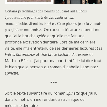
Certains personnages des romans de Jean-Paul Dubois
éprouvent une peur viscérale des dentistes,
La
stomatophobie,
disent les bollé·es
. Cette phobie, je ne la connais
pas : j’adore ma dentiste.
On cause littérature cependant
que j’ai la bouche gelée et qu’elle me fait une
profonde excavation dentaire. Lors de ma dernière
visite, elle m’a entretenu de ses dernières lectures :
Les
Frères Karamazov
et
Une brève histoire de l’espoir
de
Mathieu Bélisle. J’ai pour ma part tenté de lui dire tout
le bien que je pensais du roman d’Isabelle Lapointe :
Épinette.
***
Soit le texte suivant tiré du roman
Épinette
que j’ai lu
dans le métro en me rendant à sa clinique de
médecine dentaire :