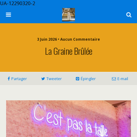
UA-12290320-2
3 Juin 2026 • Aucun Commentaire
La Graine Brûlée
Partager
Tweeter
Épingler
E-mail