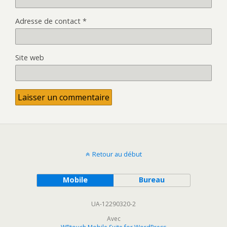
Adresse de contact
*
Site web
Retour au début
Mobile
Bureau
UA-12290320-2
Avec