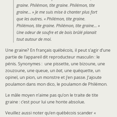
graine. Philémon, tite graine. Philémon, tite
graine… » Je me suis mise à chanter plus fort
que les autres. « Philémon, tite graine.
Philémon, tite graine. Philémon, tite graine… »
Une odeur de soufre et de bois brûlé planait
tout autour de moi.
Une graine? En français québécois
,
il peut s’agir d’une
partie de l
‘
appareil dit reproducteur masculin : le
pénis
.
Synonymes : une pissette, une bizoune, une
zouzoune, une queue, un
bat
, une quéquette, un
opinel, un pion, un monstre et j’en passe. J’ajoute
poulamon dans mon dico, le poulamon de Philémon.
Le mâle moyen n’aime pas qu’on le traite de tite
graine : c’est pour lui une honte absolue
.
Veuillez aussi noter qu’en québécois scander «