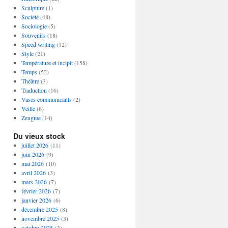
Sculpture
(1)
Société
(48)
Sociologie
(5)
Souvenirs
(18)
Speed writing
(12)
Style
(21)
Température et incipit
(158)
Temps
(52)
Théâtre
(3)
Traduction
(16)
Vases communicants
(2)
Veille
(6)
Zeugme
(14)
Du vieux stock
juillet 2026
(11)
juin 2026
(9)
mai 2026
(10)
avril 2026
(3)
mars 2026
(7)
février 2026
(7)
janvier 2026
(6)
décembre 2025
(8)
novembre 2025
(3)
octobre 2025
(3)