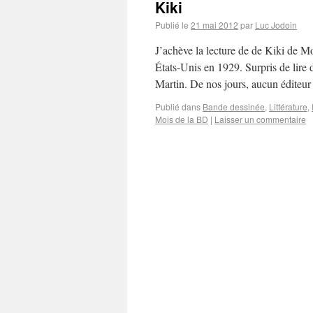
Kiki
Publié le
21 mai 2012
par
Luc Jodoin
J’achève la lecture de de Kiki de Mo
États-Unis en 1929. Surpris de lire 
Martin. De nos jours, aucun édite
Publié dans
Bande dessinée
,
Littérature
,
Mois de la BD
|
Laisser un commentaire