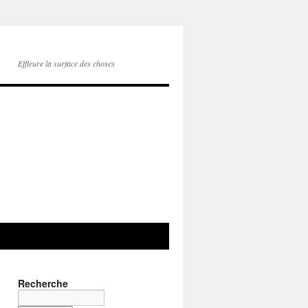
Effleure la surface des choses
Recherche