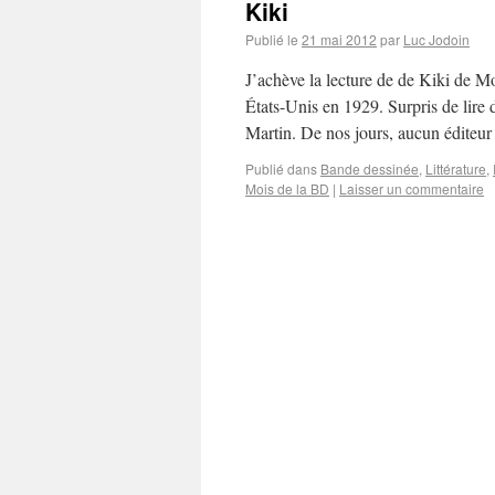
Kiki
Publié le
21 mai 2012
par
Luc Jodoin
J’achève la lecture de de Kiki de Mo
États-Unis en 1929. Surpris de lire 
Martin. De nos jours, aucun édite
Publié dans
Bande dessinée
,
Littérature
,
Mois de la BD
|
Laisser un commentaire