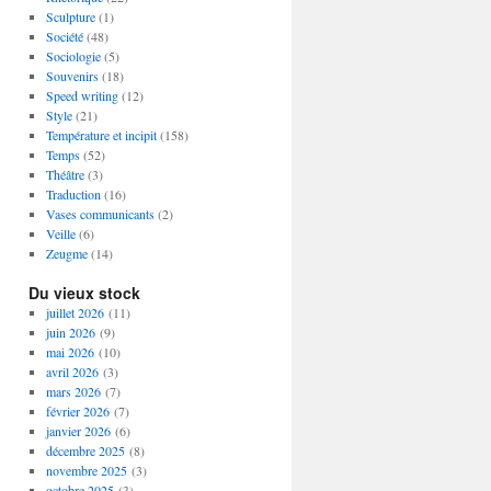
Sculpture
(1)
Société
(48)
Sociologie
(5)
Souvenirs
(18)
Speed writing
(12)
Style
(21)
Température et incipit
(158)
Temps
(52)
Théâtre
(3)
Traduction
(16)
Vases communicants
(2)
Veille
(6)
Zeugme
(14)
Du vieux stock
juillet 2026
(11)
juin 2026
(9)
mai 2026
(10)
avril 2026
(3)
mars 2026
(7)
février 2026
(7)
janvier 2026
(6)
décembre 2025
(8)
novembre 2025
(3)
octobre 2025
(3)