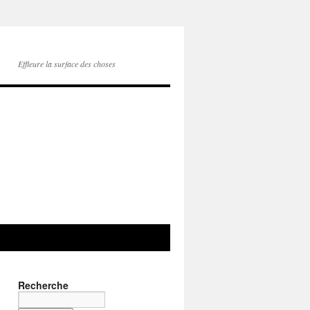
Effleure la surface des choses
Recherche