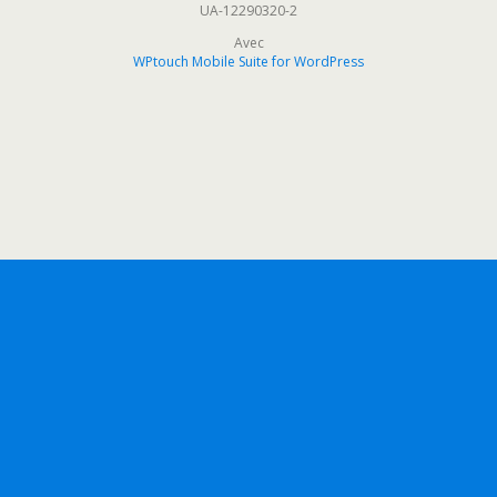
UA-12290320-2
Avec
WPtouch Mobile Suite for WordPress