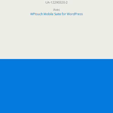
UA-12290320-2
Avec
WPtouch Mobile Suite for WordPress