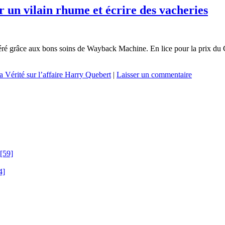
r un vilain rhume et écrire des vacheries
péré grâce aux bons soins de Wayback Machine. En lice pour la prix du 
a Vérité sur l’affaire Harry Quebert
|
Laisser un commentaire
[59]
4]