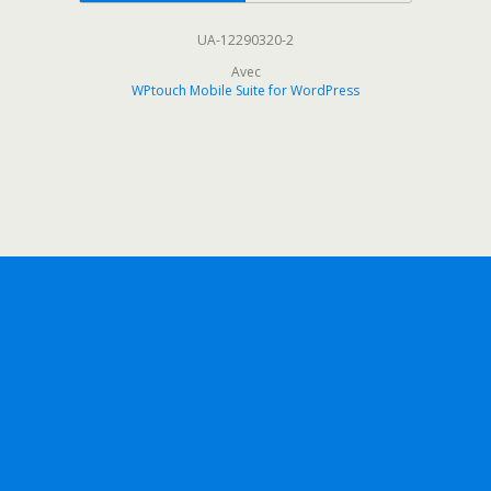
UA-12290320-2
Avec
WPtouch Mobile Suite for WordPress