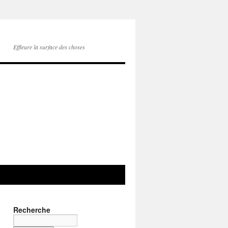
Effleure la surface des choses
Recherche