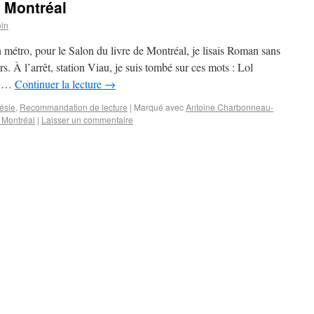
e Montréal
in
métro, pour le Salon du livre de Montréal, je lisais Roman sans
 À l’arrêt, station Viau, je suis tombé sur ces mots : Lol
e, …
Continuer la lecture
→
ésie
,
Recommandation de lecture
|
Marqué avec
Antoine Charbonneau-
e Montréal
|
Laisser un commentaire