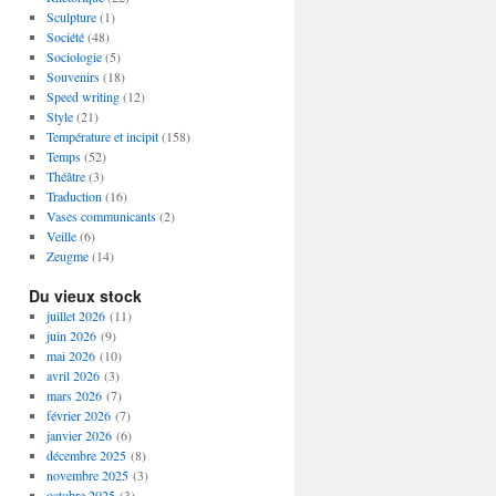
Sculpture
(1)
Société
(48)
Sociologie
(5)
Souvenirs
(18)
Speed writing
(12)
Style
(21)
Température et incipit
(158)
Temps
(52)
Théâtre
(3)
Traduction
(16)
Vases communicants
(2)
Veille
(6)
Zeugme
(14)
Du vieux stock
juillet 2026
(11)
juin 2026
(9)
mai 2026
(10)
avril 2026
(3)
mars 2026
(7)
février 2026
(7)
janvier 2026
(6)
décembre 2025
(8)
novembre 2025
(3)
octobre 2025
(3)