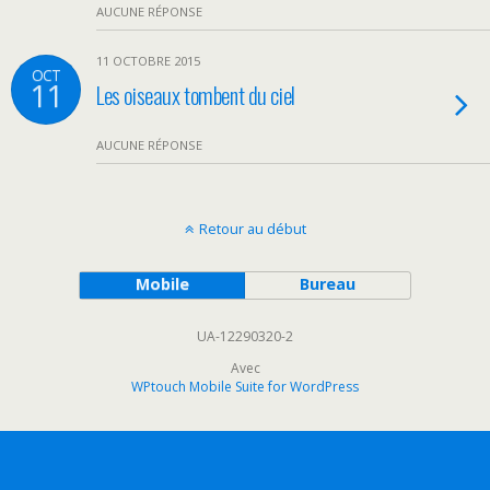
AUCUNE RÉPONSE
11 OCTOBRE 2015
OCT
11
Les oiseaux tombent du ciel
AUCUNE RÉPONSE
Retour au début
Mobile
Bureau
UA-12290320-2
Avec
WPtouch Mobile Suite for WordPress