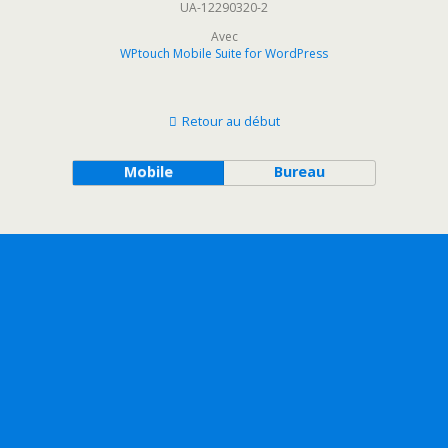
UA-12290320-2
Avec
WPtouch Mobile Suite for WordPress
Retour au début
Mobile
Bureau