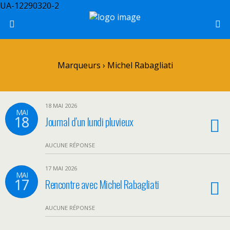
UA-12290320-2
Marqueurs › Michel Rabagliati
18 MAI 2026
MAI
18
Journal d’un lundi pluvieux
AUCUNE RÉPONSE
17 MAI 2026
MAI
17
Rencontre avec Michel Rabagliati
AUCUNE RÉPONSE