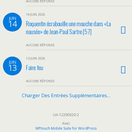
AUCUNE RÉPONSE
14 JUIN 2026
JUIN
14
Roquentin écrabouille une mouche dans «La
nausée» de Jean-Paul Sartre [57]
AUCUNE RÉPONSE
13 JUIN 2026
JUIN
13
Faire feu
AUCUNE RÉPONSE
Charger Des Entrées Supplémentaires…
UA-12290320-2
Avec
WPtouch Mobile Suite for WordPress